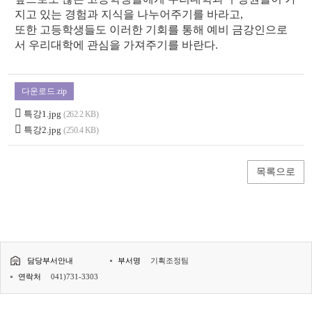
지고 있는 경험과 지식을 나누어주기를 바라고,
또한 고등학생들도 이러한 기회를 통해 예비 금강인으로
서 우리대학에 관심을 가져주기를 바란다.
다운로드.zip
특강1.jpg
(262.2 KB)
특강2.jpg
(250.4 KB)
목록으로
담당부서안내
부서명
기획조정팀
연락처
041)731-3303