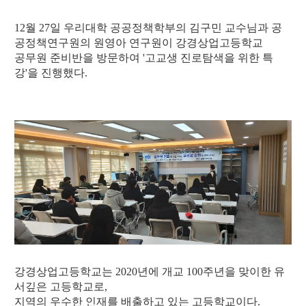
세
페
12월 27일 우리대학 공공정책학부의 김구민 교수님과 공
이
지
공정책연구원의 원영아 연구원이 강경상업고등학교
공무원 준비반을 방문하여 '고교생 진로탐색을 위한 특
강'을 진행했다.
강경상업고등학교는 2020년에 개교 100주년을 맞이한 유
서깊은 고등학교로,
지역의 우수한 인재를 배출하고 있는 고등학교이다.