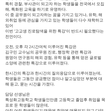
특히 경찰, 부사관이 되고자 하는 학생들을 전국에서 모집
해, 특화된 교육을 하기로 유명하다.
이 중 공무원이 되고자하는 꿈을 가지고 있거나, 유학, 해
외취업 등에 관심을 가지고 있는 학생들이 다수 재학하고
있어
이번 '고교생 진로탐색을 위한 특강'이 반드시 필요했다는
전언이다.
오전, 오후 각 2시간여씩 이루어진 특강은
김구민 교수님의 공무원 진로, 행정학 관련 특강과
원영아 연구원의 해외 경험, 유학 등을 통해 얻은 글로벌
소양에 관련한 특강으로 이루어졌다.
한시간의 특강과 한시간의 질의응답으로 이루어졌는데,
학생들은 그동안 궁금했던 점이나 알고싶었던 부분에 대
해 듣고, 묻는 시간을 가졌다.
담당 선생님은
특성화고등학교 학생들인만큼 고등학교 졸업후 취업을 목
표로 둔 학생들이 많은데,
아직 어린 학생들이기 때문에 취업에 매몰되지 않고 다양