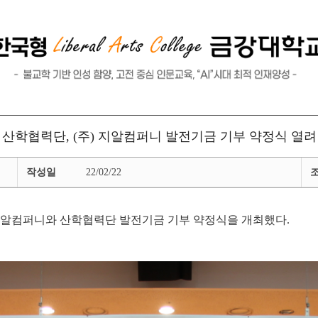
산학협력단, (주) 지알컴퍼니 발전기금 기부 약정식 열려
작성일
22/02/22
㈜지알컴퍼니와 산학협력단 발전기금 기부 약정식을 개최했다.