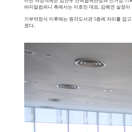
이번 약정식에는 김찬우 산학협력단장과 신거성 기획
㈜지알컴퍼니 측에서는 이호진 대표, 김혜연 실장이 
기부약정식 이후에는 원각도서관 5층에 자리를 잡고
졌다.