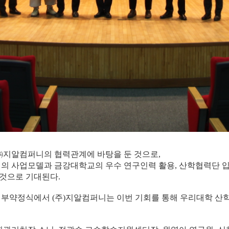
㈜지알컴퍼니의 협력관계에 바탕을 둔 것으로,
 사업모델과 금강대학교의 우수 연구인력 활용, 산학협력단 입
 것으로 기대된다.
부약정식에서 (주)지알컴퍼니는 이번 기회를 통해 우리대학 산학