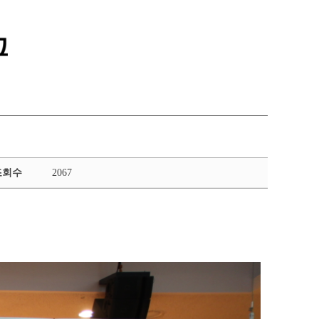
통합정보시스템 GATES
LMS 학습관리시스템
조회수
2067