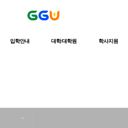
입학안내
대학/대학원
학사지원
공지사항
대학소개
금강뉴스