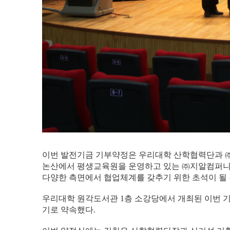
이번 발전기금 기부약정은 우리대학 산학협력단과 
논산에서 평생교육원을 운영하고 있는 ㈜지알컴퍼니의
다양한 측면에서 협업체계를 갖추기 위한 초석이 될
우리대학 원각도서관 1층 소강당에서 개최된 이번 기
기로 약속했다.