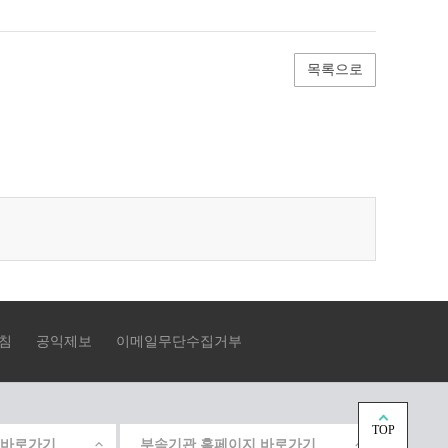
목록으로
침
공익제보
이메일무단수집거부
TOP
 바로가기
부속기관 홈페이지 바로가기