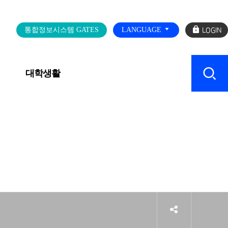
로
통합정보시스템 GATES
LANGUAGE
그
인
대학생활
캠퍼스 SERVICE
sns