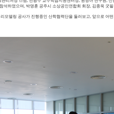
관리처장 스님, 전광수 교수학습지원센터장, 원영아 연구원, 신
참석하였으며, 박명훈 공주시 소상공인연합회 회장, 김종욱 굿필
 리모델링 공사가 진행중인 산학협력단을 둘러보고, 앞으로 어떤