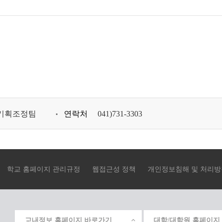
기획조정팀
연락처
041)731-3303
학교 홈페이지 관리규정
웹접근성 정책
개인정보침해 및 처리방
교내정보 홈페이지 바로가기
대학/대학원 홈페이지