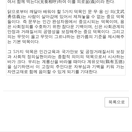
여서 함께 먹는다(見食相呼)하여 이를 의로움(義)이라 한다.
닭으로부터 깨달아 배워야 할 5가지 덕목인 문·무·용·신·의(文武
勇信義)는 사람이 살아감에 있어서 제쳐놓을 수 없는 중요 덕목
들이다. 즉 문무는 인간 완성차원에서 중요시되는 덕목이며, 용
은 사회정의를 수호하기 위한 참다운 기백이며, 신은 사회관계의
안정과 거래질서의 공명성을 보장해주는 중요 덕목이다. 그리고
의는 무엇이 옳고 무엇이 그르냐하는 판가름의 기준을 제시해주
는 기본 덕목이다.
그 5가지 덕목은 인간교육과 국가안보 및 공정거래질서의 보장
과 사회적 정의실현이라는 종합적 의미의 덕목으로서 시사하는
바가 크다. 우리는 계룡산을 바라볼 때마다 계유오덕(鷄有五德)
을 상기하면서 이 고장의 주인다운 자부심과 기백을 키워 가는
자연교재로 함께 음미할 수 있게 되기를 기대한다.
목록으로