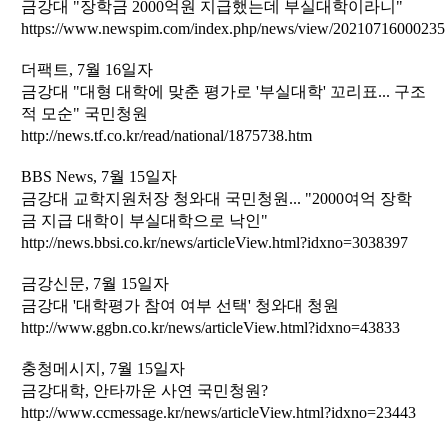
금강대 "장학금 2000억원 지급했는데 부실대학이라니"
https://www.newspim.com/index.php/news/view/20210716000235
더팩트, 7월 16일자
금강대 "대형 대학에 맞춘 평가로 '부실대학' 꼬리표... 구조
적 모순" 국민청원
http://news.tf.co.kr/read/national/1875738.htm
BBS News, 7월 15일자
금강대 교학지원처장 청와대 국민청원... "2000여억 장학
금 지급 대학이 부실대학으로 낙인"
http://news.bbsi.co.kr/news/articleView.html?idxno=3038397
금강신문, 7월 15일자
금강대 '대학평가 참여 여부 선택' 청와대 청원
http://www.ggbn.co.kr/news/articleView.html?idxno=43833
충청메시지, 7월 15일자
금강대학, 안타까운 사연 국민청원?
http://www.ccmessage.kr/news/articleView.html?idxno=23443