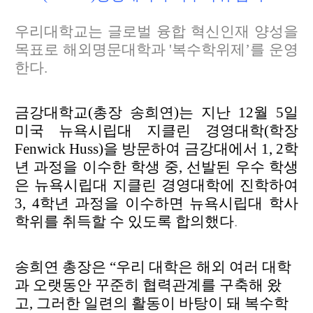
우리대학교는 글로벌 융합 혁신인재 양성을
목표로 해외명문대학과 '복수학위제’를 운영
한다.
금강대학교(총장 송희연)는 지난 12월 5일
미국 뉴욕시립대 지클린 경영대학(학장
Fenwick Huss)을 방문하여
금강대에서 1, 2학
년 과정을 이수한 학생 중, 선발된 우수 학생
은 뉴욕시립대 지클린 경영대학에 진학하여
3, 4학년 과정을 이수하면 뉴욕시립대 학사
학위를 취득할 수 있도록 합의했다
.
송희연 총장은 “우리 대학은 해외 여러 대학
과 오랫동안 꾸준히 협력관계를 구축해 왔
고, 그러한 일련의 활동이
바탕이 돼 복수학