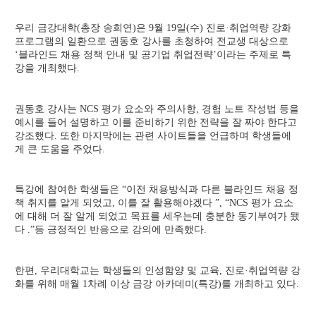
세
페
우리 금강대학(총장 송희연)은 9월 19일(수) 진로·취업역량 강화
이
지
프로그램의 일환으로 권동호 강사를 초청하여 전교생 대상으로
‘블라인드 채용 정책 안내 및 공기업 취업전략’이라는 주제로 특
강을 개최했다.
권동호 강사는 NCS 평가 요소와 주의사항, 경험 노트 작성법 등을
예시를 들어 설명하고 이를 준비하기 위한 전략을 잘 짜야 한다고
강조했다. 또한 마지막에는 관련 사이트들을 언급하며 학생들에
게 큰 도움을 주었다.
특강에 참여한 학생들은 “이전 채용방식과 다른 블라인드 채용 정
책 취지를 알게 되었고, 이를 잘 활용해야겠다 ”, “NCS 평가 요소
에 대해 더 잘 알게 되었고 목표를 세우는데 충분한 동기부여가 됐
다 .”등 긍정적인 반응으로 강의에 만족했다.
한편, 우리대학교는 학생들의 인성함양 및 교육, 진로·취업역량 강
화를 위해 매월 1차례 이상 금강 아카데미(특강)를 개최하고 있다.