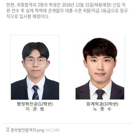
한편, 최종합격자 2명의 학생은 2018년 12월 31일(채용예정) 신입 직
원 연수 후 실제 학력에 관계없이 대졸 수준 4(을)직급 1등급으로 정규
직으로 입사할 예정이다.
중부발전합격자.png
(167.2 KB)