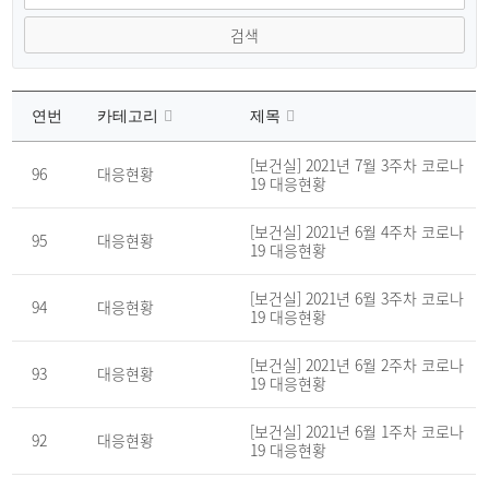
검색
연번
카테고리
제목
코
로
[보건실] 2021년 7월 3주차 코로나
96
대응현황
나
19 대응현황
19
공
지
[보건실] 2021년 6월 4주차 코로나
95
대응현황
게
19 대응현황
시
판
의
[보건실] 2021년 6월 3주차 코로나
연
94
대응현황
19 대응현황
번,
분
류,
제
[보건실] 2021년 6월 2주차 코로나
93
대응현황
목,
19 대응현황
조
회
수,
[보건실] 2021년 6월 1주차 코로나
파
92
대응현황
19 대응현황
일,
작
성