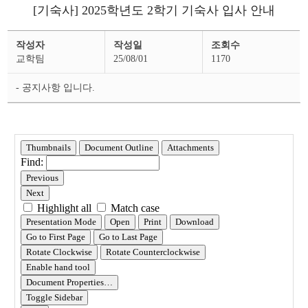
[기숙사] 2025학년도 2학기 기숙사 입사 안내
일
작성자
작성일
조회수
반
공
교학팀
25/08/01
1170
지
상
세
- 공지사항 입니다.
페
이
지