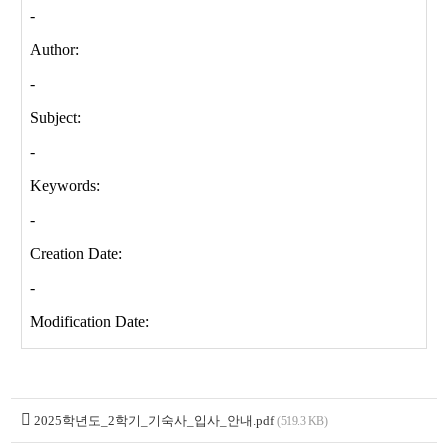
2025학년도_2학기_기숙사_입사_안내.pdf
(519.3 KB)