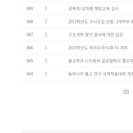
849
성폭력/성희롱 예방교육 실시
848
2017학년도 수시모집 선발, 2개학부 
847
구조개혁 평가 결과에 대한 입장
846
2015학년도 학위수여식(후기) 개최
845
불교학과 나지용씨 글로벌박사 펠로우
844
동아시아 불교 연구 국제학술대회 개