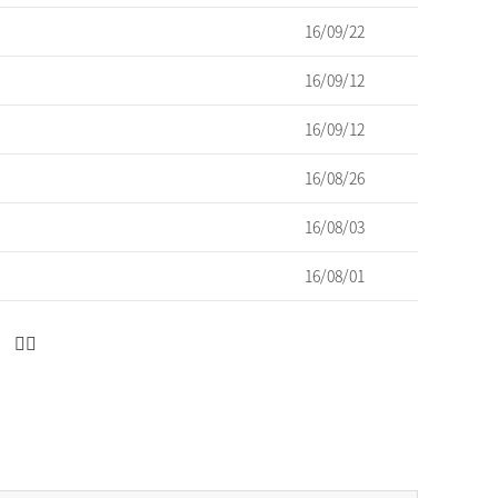
16/09/22
16/09/12
16/09/12
16/08/26
16/08/03
16/08/01
다
마
음
지
페
막
이
으
지
로