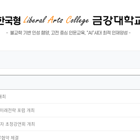
개최
 미래전략 포럼 개최
학자 초청강연회 개최
류협약 체결