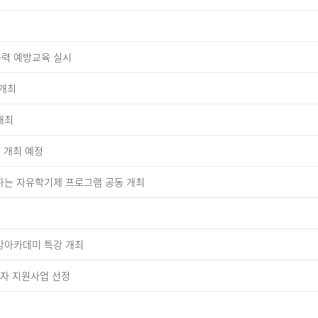
력 예방교육 실시
 개최
개최
 개최 예정
하는 자유학기제 프로그램 공동 개최
최
금강아카데미 특강 개최
학자 지원사업 선정
최