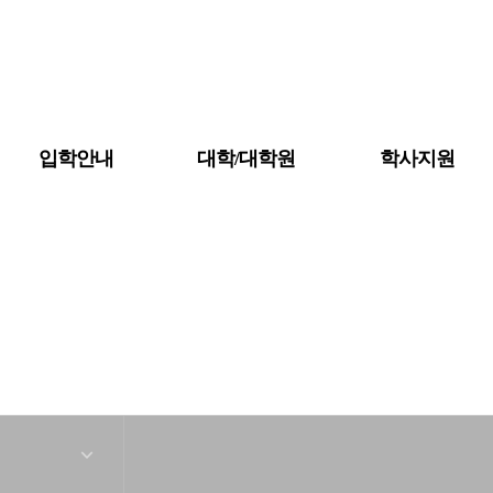
입학안내
대학/대학원
학사지원
공지사항
대학소개
금강뉴스