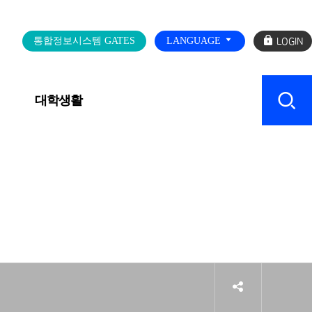
로
통합정보시스템 GATES
LANGUAGE
그
인
대학생활
캠퍼스 SERVICE
sns