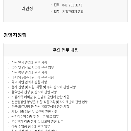
전화
041-731-3143
라인정
업무
기획관리처 총괄
경영지원팀
주요 업무 내용
직원 인사 관리에 관한 사항
급여 및 강사료 지급에 관한 업무
직원 복무 관리에 관한 사항
대·내외 공문서 관리에 관한 사항
학교 직인 관리에 관한 사항
행사 진행 및 지원, 차량 및 주차 관리에 관한 사항
용역업체 선정 및 관리에 관한 사항
비상계획·예비군 및 민방위 훈련에 관한 사항
전문행정인 양성을 위한 직원교육 및 자기계발에 관한 업무
연금·의료보험 등 직원 복리후생에 관한 사항
세입·세출 예산 및 결산에 관한 사항
원천징수영수증 및 징수부 발급 업무
경리관계 각종 통계 및 보고에 관한 업무
각종 수입금 징수에 관한 업무