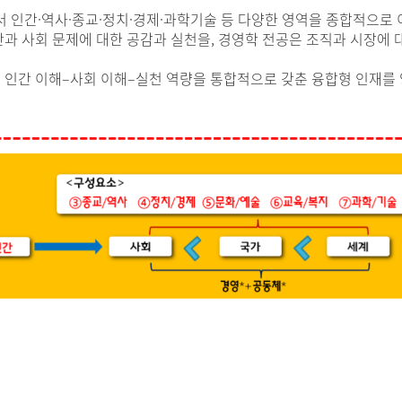
 인간·역사·종교·정치·경제·과학기술 등 다양한 영역을 종합적으로 
간과 사회 문제에 대한 공감과 실천을, 경영학 전공은 조직과 시장에 
, 인간 이해–사회 이해–실천 역량을 통합적으로 갖춘 융합형 인재를