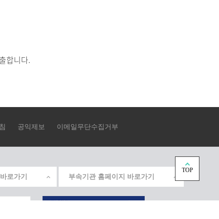
창출합니다.
침
공익제보
이메일무단수집거부
TOP
 바로가기
부속기관 홈페이지 바로가기