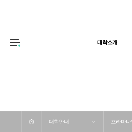
입학안내
대학교
대학원
대학소개
전
체
메
뉴
홈
대학안내
프라마나