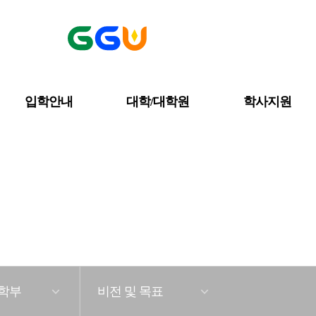
입학안내
대학/대학원
학사지원
프라마나학부
대학/대학원
불교문화학부
학부
비전 및 목표