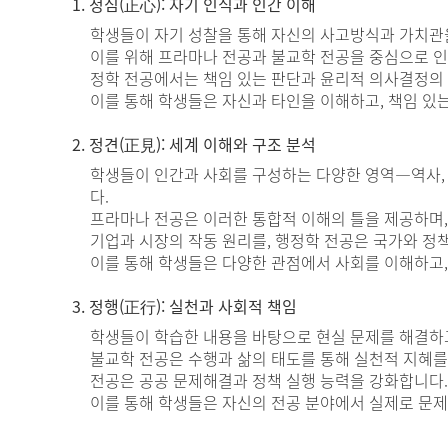
1. 정심(正心): 자기 인식과 인간 이해
학생들이 자기 성찰을 통해 자신의 사고방식과 가치관을
이를 위해 프라마나 전공과 불교학 전공을 중심으로 인간
정학 전공에서는 책임 있는 판단과 윤리적 의사결정의
이를 통해 학생들은 자신과 타인을 이해하고, 책임 있는
2. 정견(正見): 세계 이해와 구조 분석
학생들이 인간과 사회를 구성하는 다양한 영역—역사, 종
다.
프라마나 전공은 이러한 통합적 이해의 틀을 제공하며,
기업과 시장의 작동 원리를, 행정학 전공은 국가와 정
이를 통해 학생들은 다양한 관점에서 사회를 이해하고,
3. 정행(正行): 실천과 사회적 책임
학생들이 학습한 내용을 바탕으로 현실 문제를 해결하고
불교학 전공은 수행과 삶의 태도를 통해 실천적 지혜를
전공은 공공 문제해결과 정책 실행 능력을 강화합니다.
이를 통해 학생들은 자신의 전공 분야에서 실제로 문제