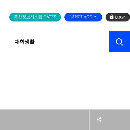
로
통합정보시스템 GATES
LANGUAGE
그
인
대학생활
캠퍼스 SERVICE
sns