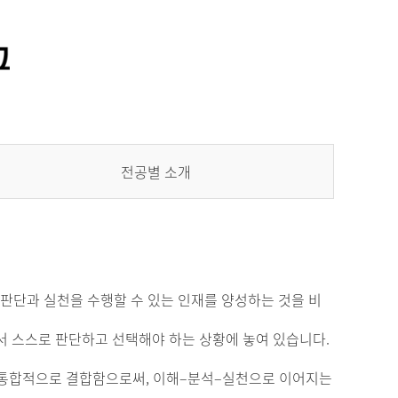
통합정보시스템 GATES
LMS 학습관리시스템
전공별 소개
는 판단과 실천을 수행할 수 있는 인재를 양성하는 것을 비
서 스스로 판단하고 선택해야 하는 상황에 놓여 있습니다.
를 통합적으로 결합함으로써, 이해–분석–실천으로 이어지는