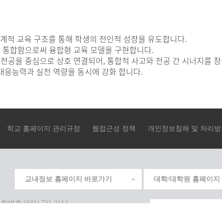
단계적 교육 구조를 통해 학생의 전인적 성장을 유도합니다.
을 통합함으로써 융합형 교육 모델을 구현합니다.
 전공을 중심으로 상호 연결되어, 통합적 사고와 전공 간 시너지를 
 대응능력과 실천 역량을 동시에 강화 합니다.
학교 홈페이지 관리규정
웹접근성 정책
개인정보침해 및 처리방
교내정보 홈페이지 바로가기
대학/대학원 홈페이지
 (041) 731-3114
S RESERVED.