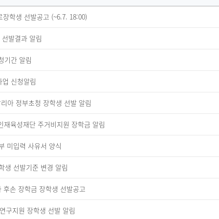
 선발공고 (~6.7. 18:00)
 선발결과 알림
신청기간 알림
학사업 신청알림
이탈리아 정부초청 장학생 선발 알림
시인재육성재단 주거비지원 장학금 알림
부 미입력 사유서 양식
학생 선발기준 변경 알림
공자 후손 장학금 장학생 선발공고
 연구지원 장학생 선발 알림