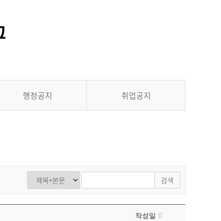
통합정보시스템 GATES
LMS 학습관리시스템
행정공지
취업공지
검색
작성일