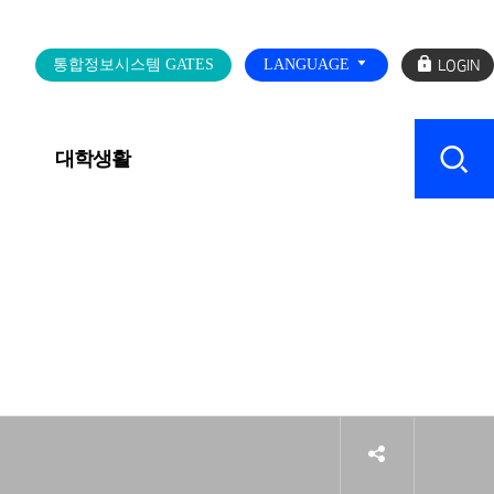
로
통합정보시스템 GATES
LANGUAGE
그
인
대학생활
캠퍼스 SERVICE
sns