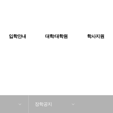
입학안내
대학/대학원
학사지원
공지사항
대학소개
금강뉴스
장학공지