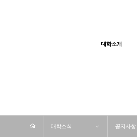
입학안내
대학교
대학원
대학소개
전
체
메
뉴
홈
대학소식
공지사항