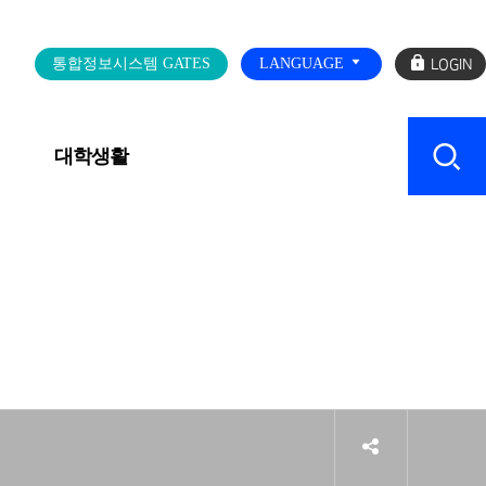
로
통합정보시스템 GATES
LANGUAGE
그
인
대학생활
캠퍼스 SERVICE
sns