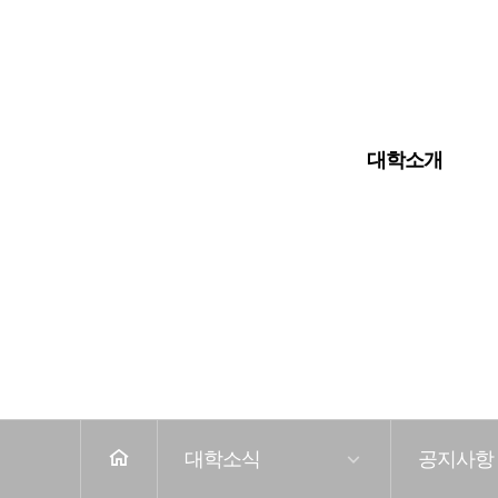
입학안내
대학교
대학원
대학소개
전
체
메
뉴
홈
대학소식
공지사항