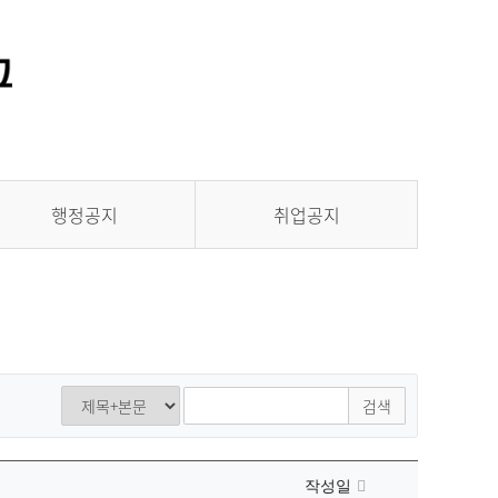
통합정보시스템 GATES
LMS 학습관리시스템
행정공지
취업공지
검색
작성일