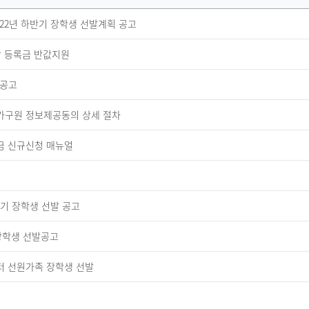
22년 하반기 장학생 선발계획 공고
담 등록금 반값지원
발공고
 가구원 정보제공동의 상세 절차
학금 신규신청 매뉴얼
기 장학생 선발 공고
 장학생 선발공고
터 선원가족 장학생 선발