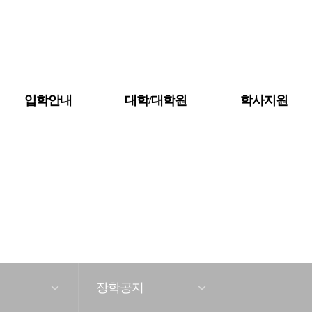
입학안내
대학/대학원
학사지원
공지사항
대학소개
금강뉴스
장학공지