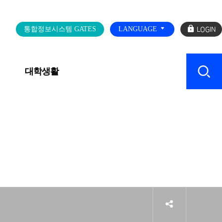
로
통합정보시스템 GATES
LANGUAGE
그
인
대학생활
캠퍼스 SERVICE
sns