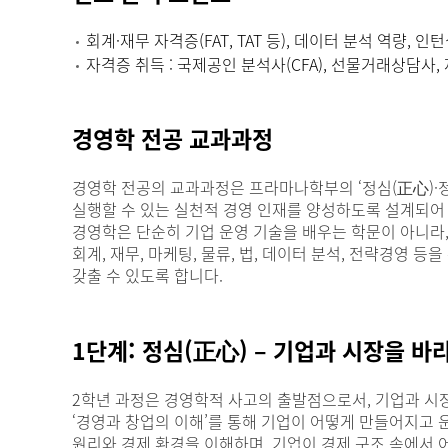
회계·재무 자격증(FAT, TAT 등), 데이터 분석 역량, 인
자격증 취득 : 국제공인 분석사(CFA), 선물거래상담사,
경영학 전공 교과과정
경영학 전공의 교과과정은 프라마나학부의 ‘정심(正心)·정견
실행할 수 있는 실천적 경영 인재를 양성하도록 설계되어
경영학은 단순히 기업 운영 기술을 배우는 학문이 아니라
회계, 재무, 마케팅, 물류, 법, 데이터 분석, 전략경
갖출 수 있도록 합니다.
1단계: 정심(正心) – 기업과 시장을 바
2학년 과정은 경영학적 사고의 출발점으로서, 기업과 시
‘경영과 창업의 이해’를 통해 기업이 어떻게 만들어지고 운
원리와 경제 환경을 이해하며, 기업이 경제 구조 속에서