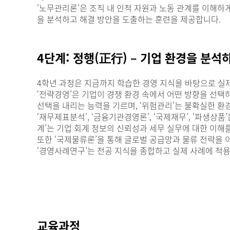
‘노무관리론’은 조직 내 인적 자원과 노동 관계를 이해하
을 분석하고 해결 방안을 도출하는 훈련을 제공합니다.
4단계: 정행(正行) – 기업 환경을 분석
4학년 과정은 지금까지 학습한 경영 지식을 바탕으로 실
‘전략경영’은 기업이 경쟁 환경 속에서 어떤 방향을 선
선택을 내리는 능력을 기르며, ‘위험관리’는 불확실한 환
‘재무제표분석’, ‘금융기관경영론’, ‘국제재무’, ‘파생상
계’는 기업 회계 정보의 신뢰성과 세무 실무에 대한 이해
또한 ‘국제물류론’을 통해 글로벌 공급망과 물류 전략을 이
‘경영사례연구’는 전공 지식을 종합하고 실제 사례에 적
교육과정