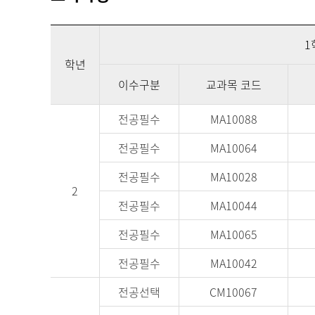
1
학년
이수구분
교과목 코드
전공필수
MA10088
전공필수
MA10064
전공필수
MA10028
2
전공필수
MA10044
전공필수
MA10065
전공필수
MA10042
전공선택
CM10067