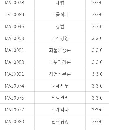
MA10078
세법
3-3-0
CM10069
고급회계
3-3-0
MA10046
상법
3-3-0
MA10058
지식경영
3-3-0
MA10081
화물운송론
3-3-0
MA10080
노무관리론
3-3-0
MA10091
경영상무론
3-3-0
MA10074
국제재무
3-3-0
MA10075
위험관리
3-3-0
MA10077
회계감사
3-3-0
MA10060
전략경영
3-3-0