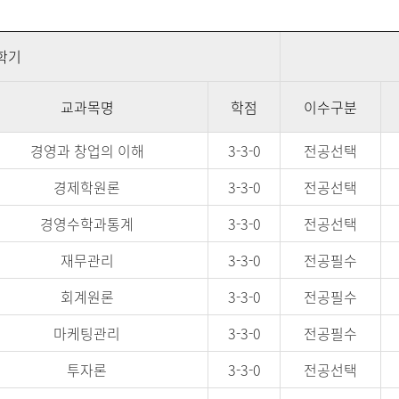
학기
교과목명
학점
이수구분
경영과 창업의 이해
3-3-0
전공선택
경제학원론
3-3-0
전공선택
경영수학과통계
3-3-0
전공선택
재무관리
3-3-0
전공필수
회계원론
3-3-0
전공필수
마케팅관리
3-3-0
전공필수
투자론
3-3-0
전공선택