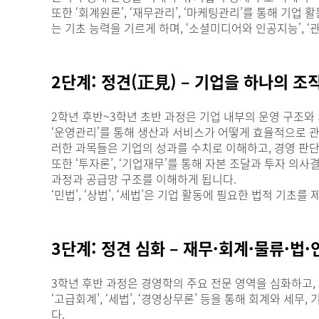
또한 ‘회계원론’, ‘재무관리’, ‘마케팅관리’를 통해 기업
는 기초 능력을 기르게 하며, ‘소셜미디어와 인공지능’,
2단계: 정견(正見) – 기업을 하나의 
2학년 후반~3학년 초반 과정은 기업 내부의 운영 구조
‘운영관리’를 통해 생산과 서비스가 어떻게 효율적으로 관리
러한 과목들은 기업의 성과를 수치로 이해하고, 경영 판단
또한 ‘투자론’, ‘기업재무’를 통해 자본 조달과 투자 의
과정과 공급망 구조를 이해하게 됩니다.
‘민법’, ‘상법’, ‘세법’은 기업 활동에 필요한 법적 기
3단계: 정견 심화 – 재무·회계·물류·
3학년 후반 과정은 경영학의 주요 전문 영역을 심화하고,
‘고급회계’, ‘세법’, ‘경영상무론’ 등을 통해 회계와 
다.