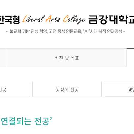
비전 및 목표
전공
행정학 전공
경
 연결되는 전공’