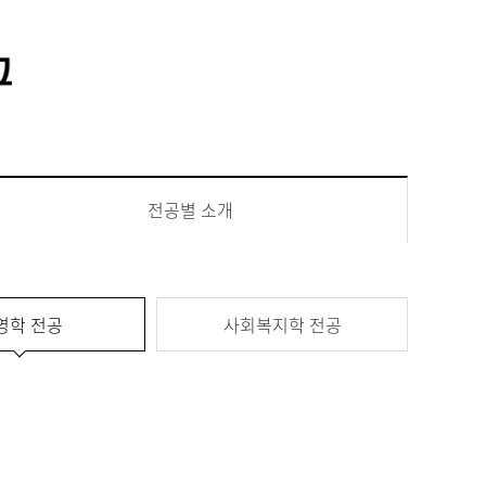
통합정보시스템 GATES
LMS 학습관리시스템
전공별 소개
영학 전공
사회복지학 전공