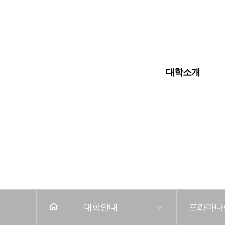
입학안내
대학교
대학원
대학소개
전
체
메
뉴
홈
대학안내
프라마나