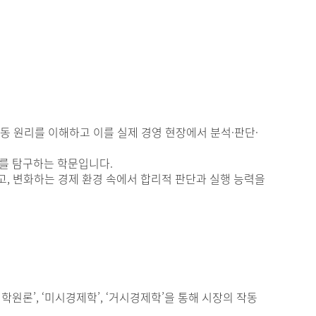
등
작동 원리를 이해하고 이를 실제 경영 현장에서 분석·판단·
가를 탐구하는 학문입니다.
고, 변화하는 경제 환경 속에서 합리적 판단과 실행 능력을
원론’, ‘미시경제학’, ‘거시경제학’을 통해 시장의 작동