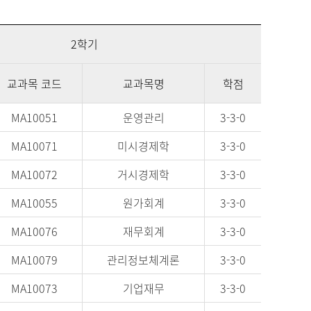
2학기
교과목 코드
교과목명
학점
MA10051
운영관리
3-3-0
MA10071
미시경제학
3-3-0
MA10072
거시경제학
3-3-0
MA10055
원가회계
3-3-0
MA10076
재무회계
3-3-0
MA10079
관리정보체계론
3-3-0
MA10073
기업재무
3-3-0