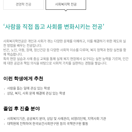
경영학 전공
사회복지학 전공
‘사람을 직접 돕고 사회를 변화시키는 전공’
사회복지학전공은 개인과 사회가 겪는 다양한 문제를 이해하고, 이를 해결하기 위한 제도와 실
천 방법을 배우는 전공입니다.
빈곤, 노인, 아동, 장애, 정신건강 등 다양한 사회적 이슈를 다루며, 복지 정책과 현장 실천을 함
께 학습합니다.
특히 현장 실습과 사례 중심 교육을 통해 실제 복지 현장에서 요구되는 실천 능력을 기르며, 인간
에 대한 공감과 책임 의식을 바탕으로 사회적 가치를 실현하는 경험을 쌓습니다.
이런 학생에게 추천
사람을 돕는 일에 관심 있는 학생
상담, 복지, 사회 문제 해결에 관심 있는 학생
졸업 후 진출 분야
사회복지기관, 공공복지 분야, 상담 및 사례관리, 비영리단체, 지역사회 기관
대학원에 진학하여 한국보건사회연구원 등의 국책연구원 활동