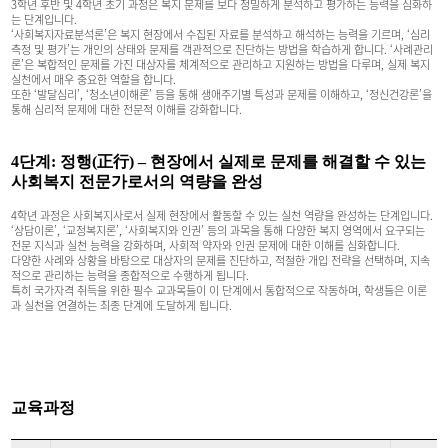
3학년 후반 및 4학년 초기 과정은 복지 문제를 보다 정밀하게 분석하고 평가하는 능력을 심화하
는 단계입니다.
‘사회복지자료분석론’은 복지 현장에서 수집된 자료를 분석하고 해석하는 능력을 기르며, ‘심리
측정 및 평가’는 개인의 상태와 문제를 객관적으로 진단하는 방법을 학습하게 합니다. ‘사례관리
론’은 복합적인 문제를 가진 대상자를 체계적으로 관리하고 지원하는 방법을 다루며, 실제 복지
실천에서 매우 중요한 역할을 합니다.
또한 ‘발달심리’, ‘청소년이해론’ 등을 통해 생애주기별 특성과 문제를 이해하고, ‘정신건강론’을
통해 심리적 문제에 대한 전문적 이해를 강화합니다.
4단계: 정행(正行) – 현장에서 실제로 문제를 해결할 수 있는
사회복지 전문가로서의 역량을 완성
4학년 과정은 사회복지사로서 실제 현장에서 활동할 수 있는 실천 역량을 완성하는 단계입니다.
‘상담이론’, ‘교정복지론’, ‘사회복지와 인권’ 등의 과목을 통해 다양한 복지 영역에서 요구되는
전문 지식과 실천 능력을 강화하며, 사회적 약자와 인권 문제에 대한 이해를 심화합니다.
다양한 사례와 상황을 바탕으로 대상자의 문제를 진단하고, 적절한 개입 전략을 선택하며, 지속
적으로 관리하는 능력을 종합적으로 수행하게 됩니다.
특히 국가자격 취득을 위한 필수 교과목들이 이 단계에서 통합적으로 작동하며, 학생들은 이론
과 실천을 연결하는 최종 단계에 도달하게 됩니다.
교육과정