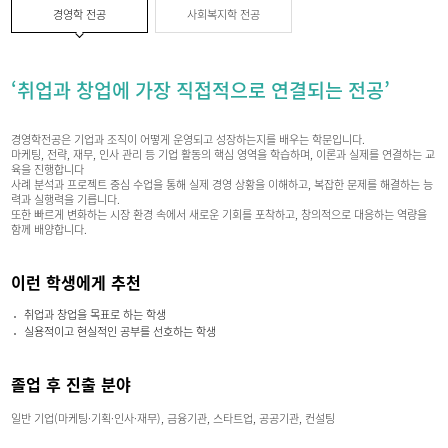
경영학 전공
사회복지학 전공
‘취업과 창업에 가장 직접적으로 연결되는 전공’
경영학전공은 기업과 조직이 어떻게 운영되고 성장하는지를 배우는 학문입니다.
마케팅, 전략, 재무, 인사 관리 등 기업 활동의 핵심 영역을 학습하며, 이론과 실제를 연결하는 교
육을 진행합니다
사례 분석과 프로젝트 중심 수업을 통해 실제 경영 상황을 이해하고, 복잡한 문제를 해결하는 능
력과 실행력을 기릅니다.
또한 빠르게 변화하는 시장 환경 속에서 새로운 기회를 포착하고, 창의적으로 대응하는 역량을
함께 배양합니다.
이런 학생에게 추천
취업과 창업을 목표로 하는 학생
실용적이고 현실적인 공부를 선호하는 학생
졸업 후 진출 분야
일반 기업(마케팅·기획·인사·재무), 금융기관, 스타트업, 공공기관, 컨설팅